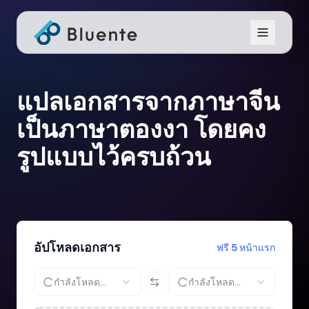
แปลเอกสารจากภาษาจีน
เป็นภาษาตองงา โดยคง
รูปแบบไว้ครบถ้วน
อัปโหลดเอกสาร
ฟรี 5 หน้าแรก
กำลังโหลด...
กำลังโหลด...