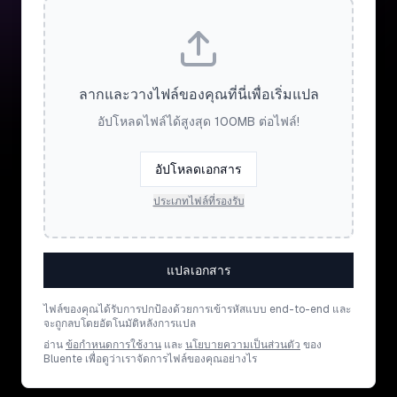
ลากและวางไฟล์ของคุณที่นี่เพื่อเริ่มแปล
อัปโหลดไฟล์ได้สูงสุด 100MB ต่อไฟล์!
อัปโหลดเอกสาร
ประเภทไฟล์ที่รองรับ
แปลเอกสาร
ไฟล์ของคุณได้รับการปกป้องด้วยการเข้ารหัสแบบ end-to-end และ
จะถูกลบโดยอัตโนมัติหลังการแปล
อ่าน
ข้อกำหนดการใช้งาน
และ
นโยบายความเป็นส่วนตัว
ของ
Bluente เพื่อดูว่าเราจัดการไฟล์ของคุณอย่างไร