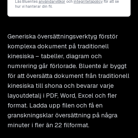
Läs Bluentes
användarvillkor
och
integritetspolicy
för att se
hur vi hanterar din fil.
Generiska översättningsverktyg förstör
komplexa dokument på traditionell
kinesiska – tabeller, diagram och
numrering går förlorade. Bluente är byggt
för att översätta dokument från traditionell
kinesiska till shona och bevarar varje
layoutdetalj i PDF, Word, Excel och fler
format. Ladda upp filen och få en
granskningsklar översättning på några
minuter i fler än 22 filformat.