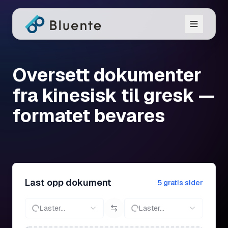
Oversett dokumenter
fra kinesisk til gresk —
formatet bevares
Last opp dokument
5 gratis sider
Laster...
Laster...