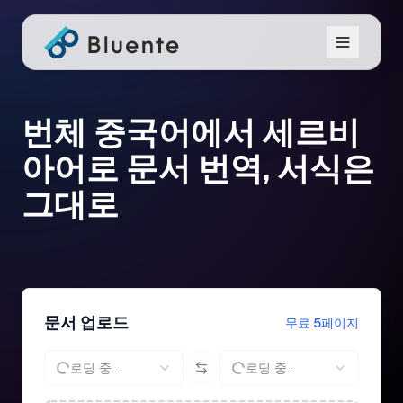
번체 중국어에서 세르비
아어로 문서 번역, 서식은
그대로
문서 업로드
무료 5페이지
로딩 중...
로딩 중...