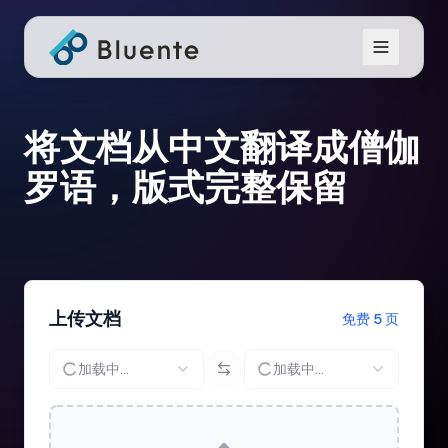
将文档从中文翻译成僧伽
罗语，版式完整保留
上传文档
免费 5 页
加载中...
加载中...