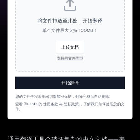
将文件拖放至此处，开始翻译
单个文件最大支持 100MB！
上传文档
支持的文件类型
开始翻译
您的文件全程采用端到端加密保护，翻译完成后自动删除。
查看 Bluente 的
使用条款
与
隐私政策
，了解我们如何处理您的文
件。
通用翻译工具会破坏复杂的中文文档——表