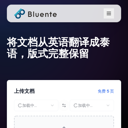
将文档从英语翻译成泰
语，版式完整保留
上传文档
免费 5 页
加载中...
加载中...