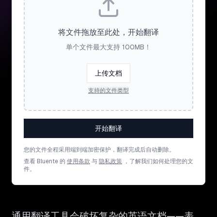
将文件拖放至此处，开始翻译
单个文件最大支持 100MB！
上传文档
支持的文件类型
开始翻译
您的文件全程采用端到端加密保护，翻译完成后自动删除。
查看 Bluente 的
使用条款
与
隐私政策
，了解我们如何处理您的文
件。
通用翻译工具会破坏复杂的英语文档——表