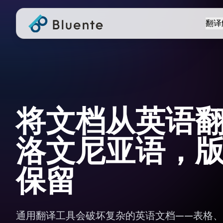
翻译
将文档从英语
洛文尼亚语，
保留
通用翻译工具会破坏复杂的英语文档——表格