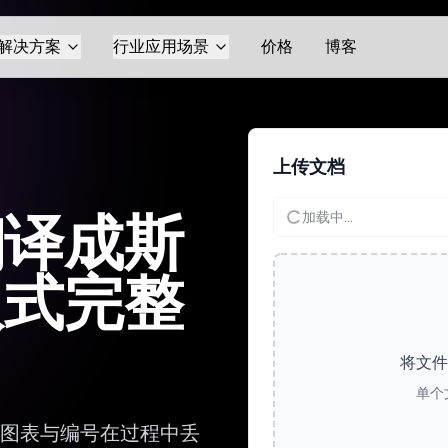
解决方案
行业应用场景
价格
博客
上传文档
翻译成斯
加载中...
版式完整
将文件
单个
、图表与编号在过程中丢