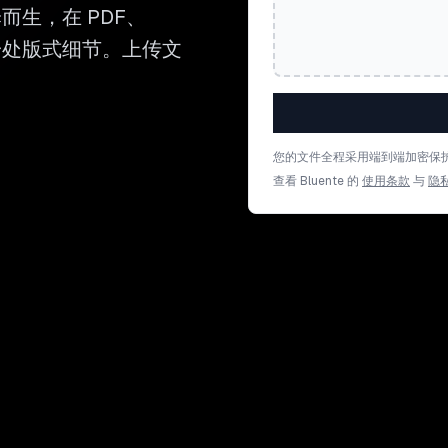
而生，在 PDF、
留每一处版式细节。上传文
您的文件全程采用端到端加密保
查看 Bluente 的
使用条款
与
隐