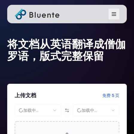
将文档从英语翻译成僧伽
罗语，版式完整保留
上传文档
免费 5 页
加载中...
加载中...