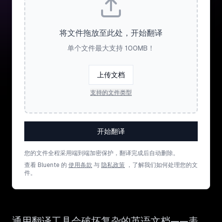
将文件拖放至此处，开始翻译
单个文件最大支持 100MB！
上传文档
支持的文件类型
开始翻译
您的文件全程采用端到端加密保护，翻译完成后自动删除。
查看 Bluente 的
使用条款
与
隐私政策
，了解我们如何处理您的文
件。
通用翻译工具会破坏复杂的英语文档——表