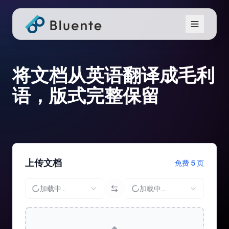
将文档从英语翻译成毛利
语，版式完整保留
上传文档
免费 5 页
加载中...
加载中...