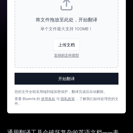
将文件拖放至此处，开始翻译
单个文件最大支持 100MB！
上传文档
支持的文件类型
开始翻译
您的文件全程采用端到端加密保护，翻译完成后自动删除。
查看 Bluente 的
使用条款
与
隐私政策
，了解我们如何处理您的文
件。
通用翻译工具会破坏复杂的英语文档——表