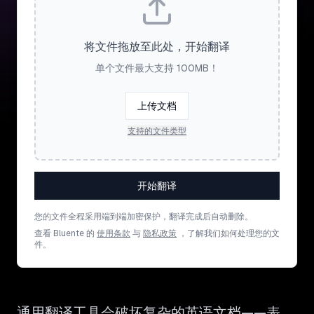
将文件拖放至此处，开始翻译
单个文件最大支持 100MB！
上传文档
支持的文件类型
开始翻译
您的文件全程采用端到端加密保护，翻译完成后自动删除。
查看 Bluente 的
使用条款
与
隐私政策
，了解我们如何处理您的文
件。
通用翻译工具会破坏复杂的英语文档——表