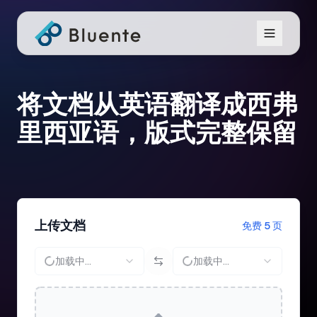
将文档从英语翻译成西弗
里西亚语，版式完整保留
上传文档
免费 5 页
加载中...
加载中...