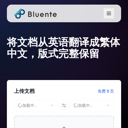
将文档从英语翻译成繁体
中文，版式完整保留
上传文档
免费 5 页
加载中...
加载中...