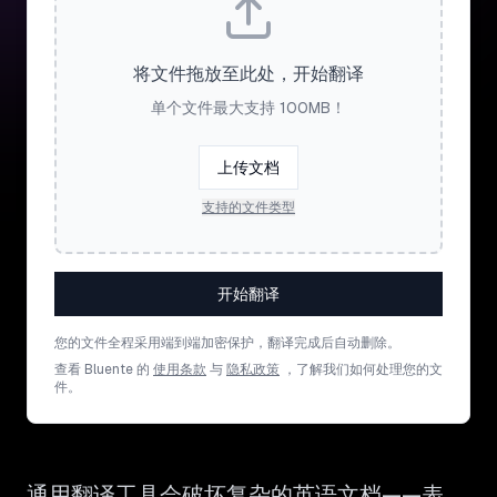
将文件拖放至此处，开始翻译
单个文件最大支持 100MB！
上传文档
支持的文件类型
开始翻译
您的文件全程采用端到端加密保护，翻译完成后自动删除。
查看 Bluente 的
使用条款
与
隐私政策
，了解我们如何处理您的文
件。
通用翻译工具会破坏复杂的英语文档——表