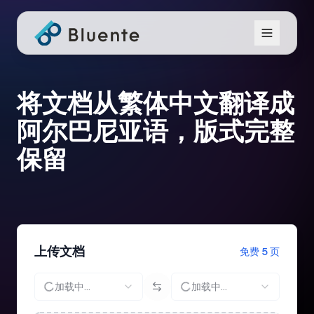
将文档从繁体中文翻译成
阿尔巴尼亚语，版式完整
保留
上传文档
免费 5 页
加载中...
加载中...