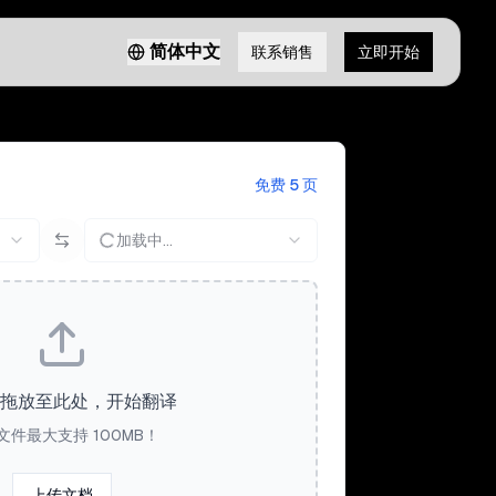
简体中文
联系销售
立即开始
免费 5 页
加载中...
拖放至此处，开始翻译
文件最大支持 100MB！
上传文档