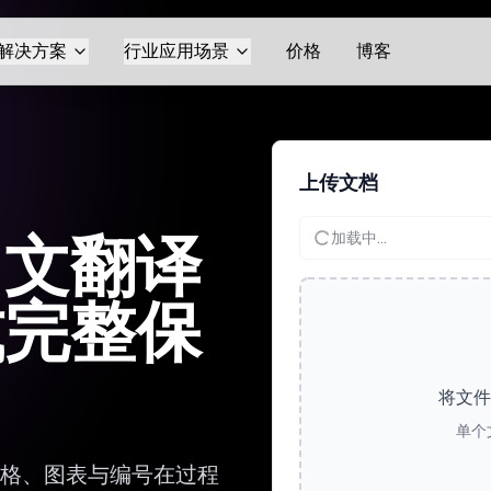
解决方案
行业应用场景
价格
博客
上传文档
中文翻译
加载中...
式完整保
将文件
单个
表格、图表与编号在过程