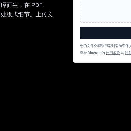
译而生，在 PDF、
留每一处版式细节。上传文
您的文件全程采用端到端加密保
查看 Bluente 的
使用条款
与
隐