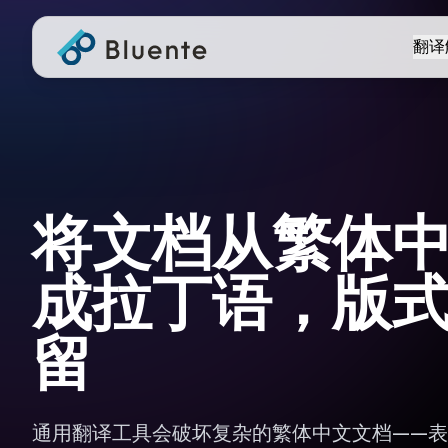
翻译
将文档从繁体
成拉丁语，版
留
通用翻译工具会破坏复杂的繁体中文文档——