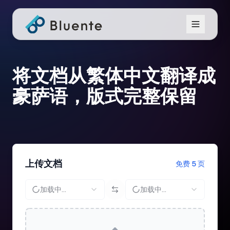
将文档从繁体中文翻译成
豪萨语，版式完整保留
上传文档
免费 5 页
加载中...
加载中...