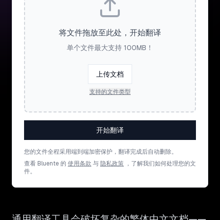
将文件拖放至此处，开始翻译
单个文件最大支持 100MB！
上传文档
支持的文件类型
开始翻译
您的文件全程采用端到端加密保护，翻译完成后自动删除。
查看 Bluente 的
使用条款
与
隐私政策
，了解我们如何处理您的文
件。
通用翻译工具会破坏复杂的繁体中文文档——