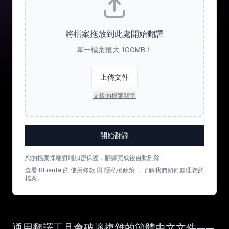
將檔案拖放到此處開始翻譯
單一檔案最大 100MB！
上傳文件
支援的檔案類型
開始翻譯
您的檔案採端對端加密保護，翻譯完成後自動刪除。
查看 Bluente 的
使用條款
與
隱私權政策
，了解我們如何處理您的
檔案。
通用翻譯工具會破壞複雜的簡體中文文件——