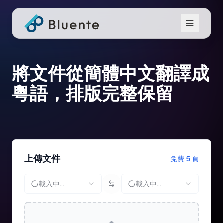
將文件從簡體中文翻譯成
粵語，排版完整保留
上傳文件
免費 5 頁
載入中...
載入中...