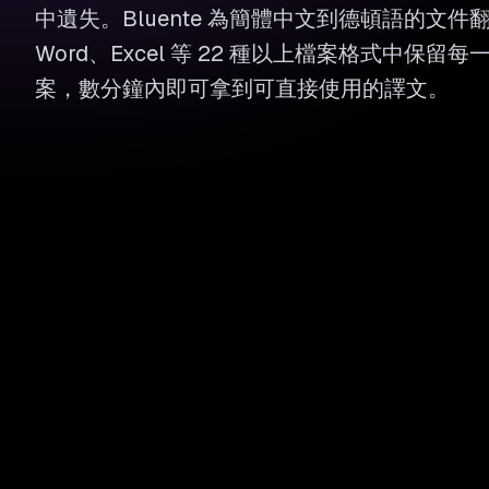
中遺失。Bluente 為簡體中文到德頓語的文件翻
Word、Excel 等 22 種以上檔案格式中保
案，數分鐘內即可拿到可直接使用的譯文。