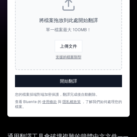
將檔案拖放到此處開始翻譯
單一檔案最大 100MB！
上傳文件
支援的檔案類型
開始翻譯
您的檔案採端對端加密保護，翻譯完成後自動刪除。
查看 Bluente 的
使用條款
與
隱私權政策
，了解我們如何處理您的
檔案。
通用翻譯工具會破壞複雜的簡體中文文件——