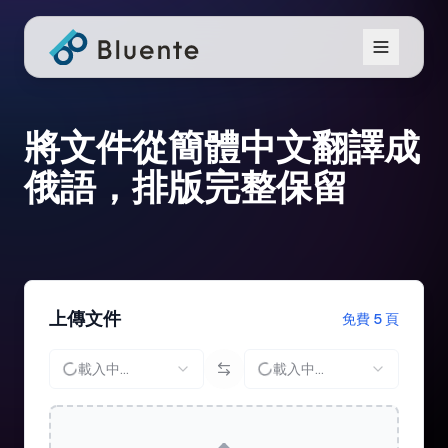
將文件從簡體中文翻譯成
俄語，排版完整保留
上傳文件
免費 5 頁
載入中...
載入中...