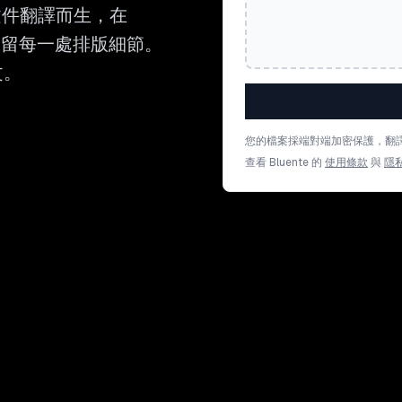
的文件翻譯而生，在
式中保留每一處排版細節。
文。
您的檔案採端對端加密保護，翻
查看 Bluente 的
使用條款
與
隱