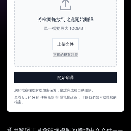
將檔案拖放到此處開始翻譯
單一檔案最大 100MB！
上傳文件
支援的檔案類型
開始翻譯
您的檔案採端對端加密保護，翻譯完成後自動刪除。
查看 Bluente 的
使用條款
與
隱私權政策
，了解我們如何處理您的
檔案。
通用翻譯工具會破壞複雜的簡體中文文件——