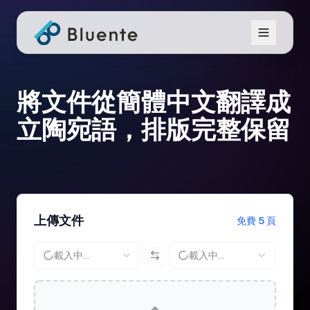
將文件從簡體中文翻譯成
立陶宛語，排版完整保留
上傳文件
免費 5 頁
載入中...
載入中...