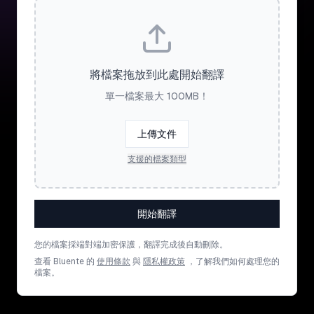
將檔案拖放到此處開始翻譯
單一檔案最大 100MB！
上傳文件
支援的檔案類型
開始翻譯
您的檔案採端對端加密保護，翻譯完成後自動刪除。
查看 Bluente 的
使用條款
與
隱私權政策
，了解我們如何處理您的
檔案。