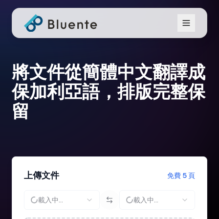
將文件從簡體中文翻譯成
保加利亞語，排版完整保
留
上傳文件
免費 5 頁
載入中...
載入中...