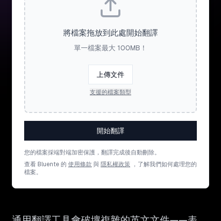
將檔案拖放到此處開始翻譯
單一檔案最大 100MB！
上傳文件
支援的檔案類型
開始翻譯
您的檔案採端對端加密保護，翻譯完成後自動刪除。
查看 Bluente 的
使用條款
與
隱私權政策
，了解我們如何處理您的
檔案。
通用翻譯工具會破壞複雜的英文文件——表