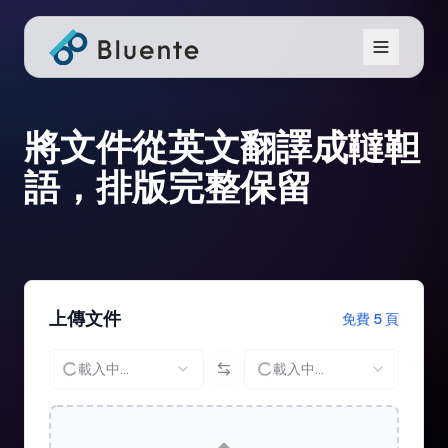
將文件從英文翻譯成韃靼
語，排版完整保留
上傳文件
免費 5 頁
載入中...
載入中...