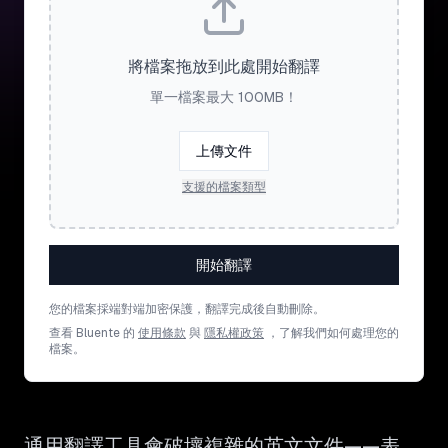
將檔案拖放到此處開始翻譯
單一檔案最大 100MB！
上傳文件
支援的檔案類型
開始翻譯
您的檔案採端對端加密保護，翻譯完成後自動刪除。
查看 Bluente 的
使用條款
與
隱私權政策
，了解我們如何處理您的
檔案。
通用翻譯工具會破壞複雜的英文文件——表