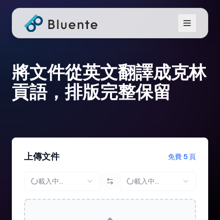
將文件從英文翻譯成克林
貢語，排版完整保留
上傳文件
免費 5 頁
載入中...
載入中...