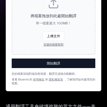
將檔案拖放到此處開始翻譯
單一檔案最大 100MB！
上傳文件
支援的檔案類型
開始翻譯
您的檔案採端對端加密保護，翻譯完成後自動刪除。
查看 Bluente 的
使用條款
與
隱私權政策
，了解我們如何處理您的
檔案。
通用翻譯工具會破壞複雜的英文文件——表