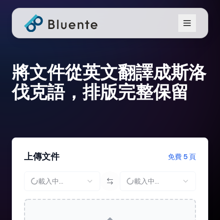
將文件從英文翻譯成斯洛
伐克語，排版完整保留
上傳文件
免費 5 頁
載入中...
載入中...