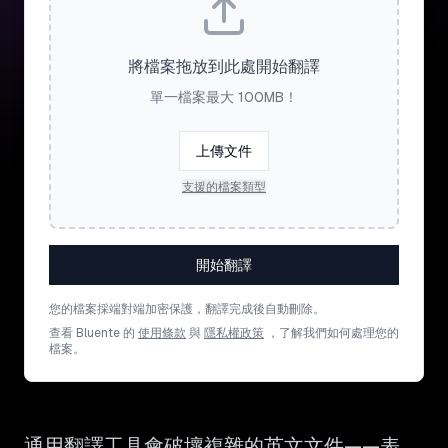
將檔案拖放到此處開始翻譯
單一檔案最大 100MB！
上傳文件
支援的檔案類型
開始翻譯
您的檔案採端對端加密保護，翻譯完成後自動刪除。
查看 Bluente 的
使用條款
與
隱私權政策
，了解我們如何處理您的
檔案。
通用翻譯工具會破壞複雜的英文文件——表