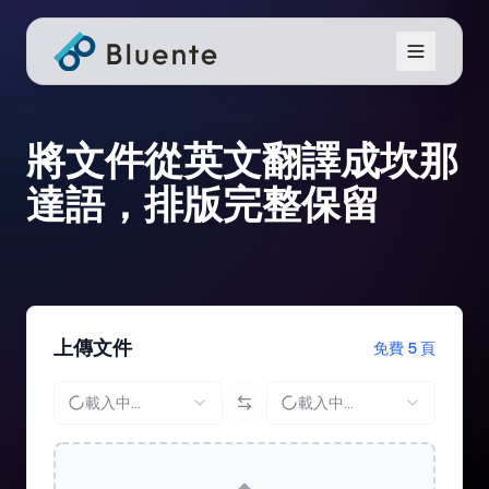
將文件從英文翻譯成坎那
達語，排版完整保留
上傳文件
免費 5 頁
載入中...
載入中...