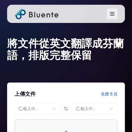
將文件從英文翻譯成芬蘭
語，排版完整保留
上傳文件
免費 5 頁
載入中...
載入中...