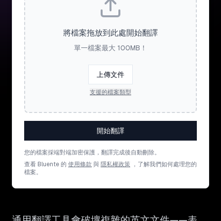
將檔案拖放到此處開始翻譯
單一檔案最大 100MB！
上傳文件
支援的檔案類型
開始翻譯
您的檔案採端對端加密保護，翻譯完成後自動刪除。
查看 Bluente 的
使用條款
與
隱私權政策
，了解我們如何處理您的
檔案。
通用翻譯工具會破壞複雜的英文文件——表