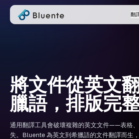
翻
將文件從英文
臘語，排版完
通用翻譯工具會破壞複雜的英文文件——表格
失。Bluente 為英文到希臘語的文件翻譯而生，在