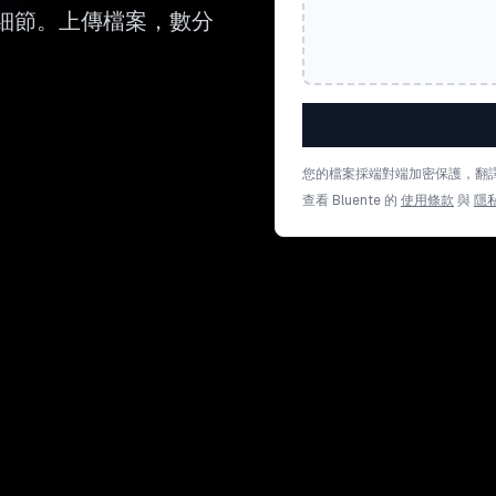
排版細節。上傳檔案，數分
您的檔案採端對端加密保護，翻
查看 Bluente 的
使用條款
與
隱