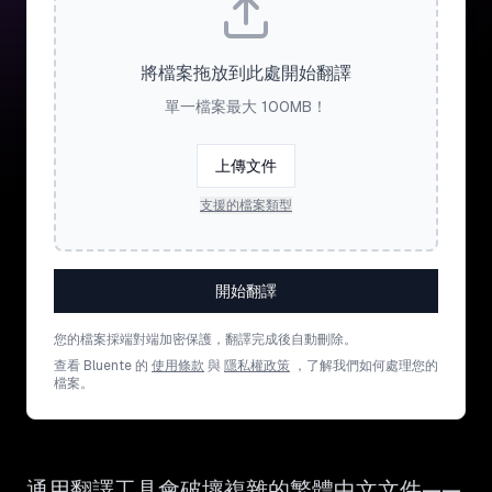
將檔案拖放到此處開始翻譯
單一檔案最大 100MB！
上傳文件
支援的檔案類型
開始翻譯
您的檔案採端對端加密保護，翻譯完成後自動刪除。
查看 Bluente 的
使用條款
與
隱私權政策
，了解我們如何處理您的
檔案。
通用翻譯工具會破壞複雜的繁體中文文件——