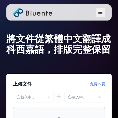
將文件從繁體中文翻譯成
科西嘉語，排版完整保留
上傳文件
免費 5 頁
載入中...
載入中...