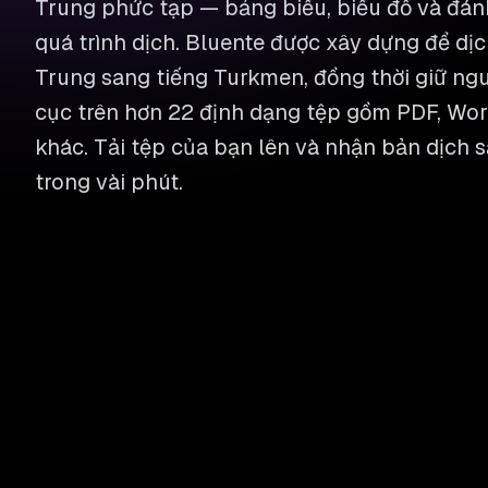
Trung phức tạp — bảng biểu, biểu đồ và đán
quá trình dịch. Bluente được xây dựng để dịch
Trung sang tiếng Turkmen, đồng thời giữ ngu
cục trên hơn 22 định dạng tệp gồm PDF, Word
khác. Tải tệp của bạn lên và nhận bản dịch s
trong vài phút.