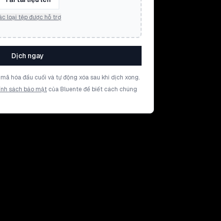
c loại tệp được hỗ trợ
Dịch ngay
mã hóa đầu cuối và tự động xóa sau khi dịch xong.
ính sách bảo mật
của Bluente để biết cách chúng