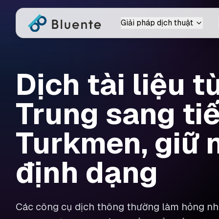
Giải pháp dịch thuật
Dịch tài liệu t
Trung sang ti
Turkmen, giữ 
định dạng
Các công cụ dịch thông thường làm hỏng nhữ