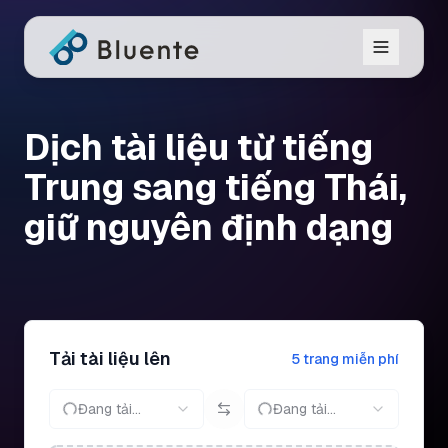
Dịch tài liệu từ tiếng
Trung sang tiếng Thái,
giữ nguyên định dạng
Tải tài liệu lên
5 trang miễn phí
Đang tải...
Đang tải...