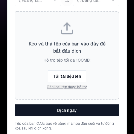
Đang tải...
Đang tải...
Kéo và thả tệp của bạn vào đây để
bắt đầu dịch
Hỗ trợ tệp tối đa 100MB!
Tải tài liệu lên
Các loại tệp được hỗ trợ
Dịch ngay
Tệp của bạn được bảo vệ bằng mã hóa đầu cuối và tự động
xóa sau khi dịch xong.