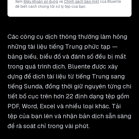
Xem
Điều khoản sử dụng
và
Chính sách bảo mật
của Bluente
để biết cách chúng tôi xử lý tệp của bạn.
Các công cụ dịch thông thường làm hỏng
những tài liệu tiếng Trung phức tạp —
bảng biểu, biểu đồ và đánh số đều bị mất
trong quá trình dịch. Bluente được xây
dựng để dịch tài liệu từ tiếng Trung sang
tiếng Sunda, đồng thời giữ nguyên từng chi
tiết bố cục trên hơn 22 định dạng tệp gồm
PDF, Word, Excel và nhiều loại khác. Tải
tệp của bạn lên và nhận bản dịch sẵn sàng
để rà soát chỉ trong vài phút.