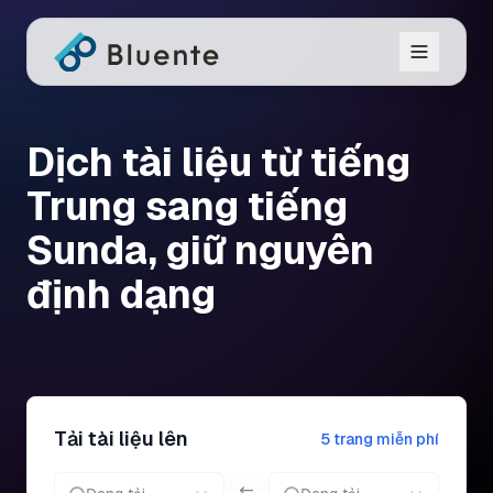
Dịch tài liệu từ tiếng
Trung sang tiếng
Sunda, giữ nguyên
định dạng
Tải tài liệu lên
5 trang miễn phí