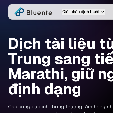
Giải pháp dịch thuật
Dịch tài liệu t
Trung sang ti
Marathi, giữ 
định dạng
Các công cụ dịch thông thường làm hỏng nhữ