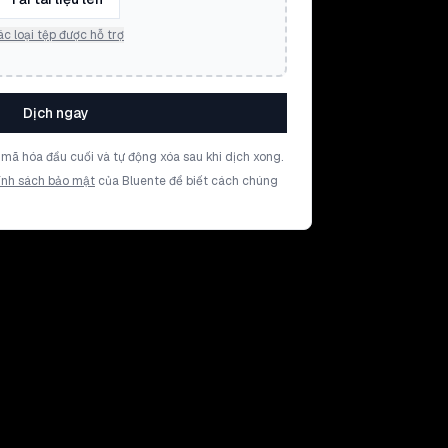
c loại tệp được hỗ trợ
Dịch ngay
mã hóa đầu cuối và tự động xóa sau khi dịch xong.
ính sách bảo mật
của Bluente để biết cách chúng