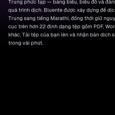
Trung phức tạp — bảng biểu, biểu đồ và đán
quá trình dịch. Bluente được xây dựng để dịch
Trung sang tiếng Marathi, đồng thời giữ nguy
cục trên hơn 22 định dạng tệp gồm PDF, Word
khác. Tải tệp của bạn lên và nhận bản dịch s
trong vài phút.