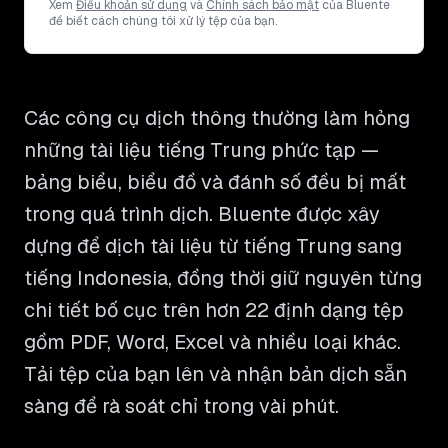
Xem
Điều khoản sử dụng
và
Chính sách bảo mật
của Bluente
để biết cách chúng tôi xử lý tệp của bạn.
Các công cụ dịch thông thường làm hỏng
những tài liệu tiếng Trung phức tạp —
bảng biểu, biểu đồ và đánh số đều bị mất
trong quá trình dịch. Bluente được xây
dựng để dịch tài liệu từ tiếng Trung sang
tiếng Indonesia, đồng thời giữ nguyên từng
chi tiết bố cục trên hơn 22 định dạng tệp
gồm PDF, Word, Excel và nhiều loại khác.
Tải tệp của bạn lên và nhận bản dịch sẵn
sàng để rà soát chỉ trong vài phút.