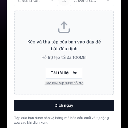
Đang tải...
Đang tải...
Kéo và thả tệp của bạn vào đây để
bắt đầu dịch
Hỗ trợ tệp tối đa 100MB!
Tải tài liệu lên
Các loại tệp được hỗ trợ
Dịch ngay
Tệp của bạn được bảo vệ bằng mã hóa đầu cuối và tự động
xóa sau khi dịch xong.