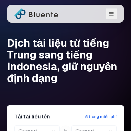
Dịch tài liệu từ tiếng
Trung sang tiếng
Indonesia, giữ nguyên
định dạng
Tải tài liệu lên
5 trang miễn phí