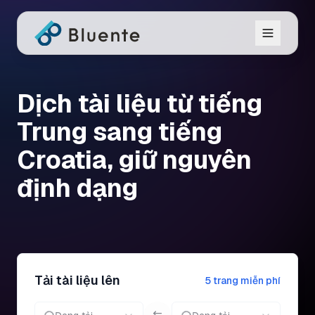
Dịch tài liệu từ tiếng
Trung sang tiếng
Croatia, giữ nguyên
định dạng
Tải tài liệu lên
5 trang miễn phí