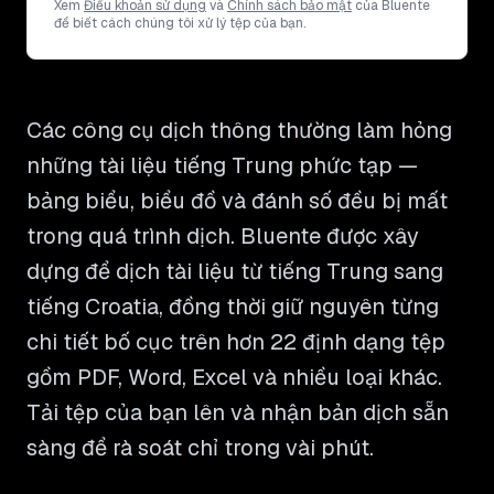
Xem
Điều khoản sử dụng
và
Chính sách bảo mật
của Bluente
để biết cách chúng tôi xử lý tệp của bạn.
Các công cụ dịch thông thường làm hỏng
những tài liệu tiếng Trung phức tạp —
bảng biểu, biểu đồ và đánh số đều bị mất
trong quá trình dịch. Bluente được xây
dựng để dịch tài liệu từ tiếng Trung sang
tiếng Croatia, đồng thời giữ nguyên từng
chi tiết bố cục trên hơn 22 định dạng tệp
gồm PDF, Word, Excel và nhiều loại khác.
Tải tệp của bạn lên và nhận bản dịch sẵn
sàng để rà soát chỉ trong vài phút.