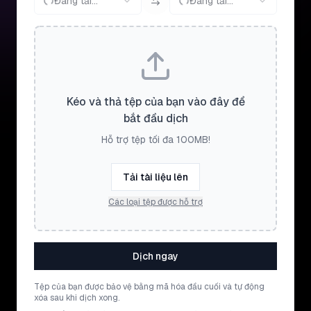
Đang tải...
Đang tải...
Kéo và thả tệp của bạn vào đây để
bắt đầu dịch
Hỗ trợ tệp tối đa 100MB!
Tải tài liệu lên
Các loại tệp được hỗ trợ
Dịch ngay
Tệp của bạn được bảo vệ bằng mã hóa đầu cuối và tự động
xóa sau khi dịch xong.