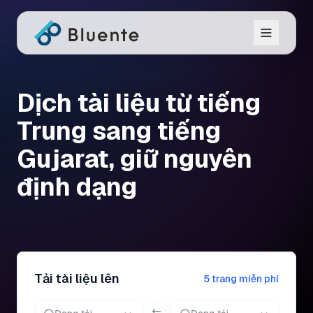
Dịch tài liệu từ tiếng
Trung sang tiếng
Gujarat, giữ nguyên
định dạng
Tải tài liệu lên
5 trang miễn phí