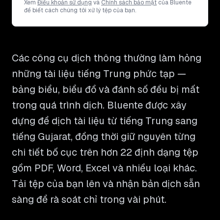
Xem
Điều khoản sử dụng
và
Chính sách bảo mật
của Bluente
để biết cách chúng tôi xử lý tệp của bạn.
Các công cụ dịch thông thường làm hỏng
những tài liệu tiếng Trung phức tạp —
bảng biểu, biểu đồ và đánh số đều bị mất
trong quá trình dịch. Bluente được xây
dựng để dịch tài liệu từ tiếng Trung sang
tiếng Gujarat, đồng thời giữ nguyên từng
chi tiết bố cục trên hơn 22 định dạng tệp
gồm PDF, Word, Excel và nhiều loại khác.
Tải tệp của bạn lên và nhận bản dịch sẵn
sàng để rà soát chỉ trong vài phút.