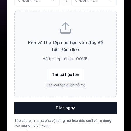
Đang tải...
Đang tải...
Kéo và thả tệp của bạn vào đây để
bắt đầu dịch
Hỗ trợ tệp tối đa 100MB!
Tải tài liệu lên
Các loại tệp được hỗ trợ
Dịch ngay
Tệp của bạn được bảo vệ bằng mã hóa đầu cuối và tự động
xóa sau khi dịch xong.