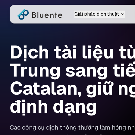
Giải pháp dịch thuật
Dịch tài liệu t
Trung sang ti
Catalan, giữ 
định dạng
Các công cụ dịch thông thường làm hỏng nhữ