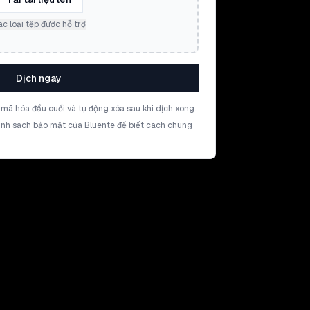
c loại tệp được hỗ trợ
Dịch ngay
mã hóa đầu cuối và tự động xóa sau khi dịch xong.
ính sách bảo mật
của Bluente để biết cách chúng