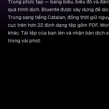
Trung phức tạp — bảng biểu, biểu đồ và đán
quá trình dịch. Bluente được xây dựng để dịch
Trung sang tiếng Catalan, đồng thời giữ nguy
cục trên hơn 22 định dạng tệp gồm PDF, Word
khác. Tải tệp của bạn lên và nhận bản dịch s
trong vài phút.