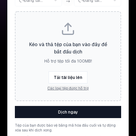
Đang tải...
Đang tải...
Kéo và thả tệp của bạn vào đây để
bắt đầu dịch
Hỗ trợ tệp tối đa 100MB!
Tải tài liệu lên
Các loại tệp được hỗ trợ
Dịch ngay
Tệp của bạn được bảo vệ bằng mã hóa đầu cuối và tự động
xóa sau khi dịch xong.