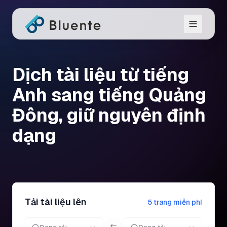
Dịch tài liệu từ tiếng
Anh sang tiếng Quảng
Đông, giữ nguyên định
dạng
Tải tài liệu lên
5 trang miễn phí