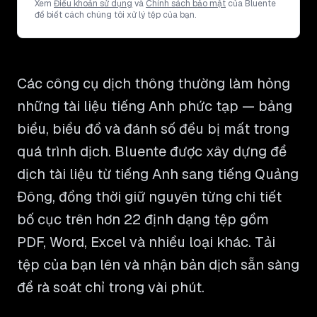
Xem
Điều khoản sử dụng
và
Chính sách bảo mật
của Bluente
để biết cách chúng tôi xử lý tệp của bạn.
Các công cụ dịch thông thường làm hỏng
những tài liệu tiếng Anh phức tạp — bảng
biểu, biểu đồ và đánh số đều bị mất trong
quá trình dịch. Bluente được xây dựng để
dịch tài liệu từ tiếng Anh sang tiếng Quảng
Đông, đồng thời giữ nguyên từng chi tiết
bố cục trên hơn 22 định dạng tệp gồm
PDF, Word, Excel và nhiều loại khác. Tải
tệp của bạn lên và nhận bản dịch sẵn sàng
để rà soát chỉ trong vài phút.