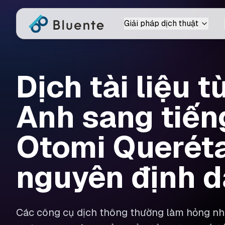
Giải pháp dịch thuật
Dịch tài liệu t
Anh sang tiến
Otomi Queréta
nguyên định 
Các công cụ dịch thông thường làm hỏng nhữ