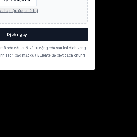
c loại tệp được hỗ trợ
Dịch ngay
mã hóa đầu cuối và tự động xóa sau khi dịch xong.
ính sách bảo mật
của Bluente để biết cách chúng