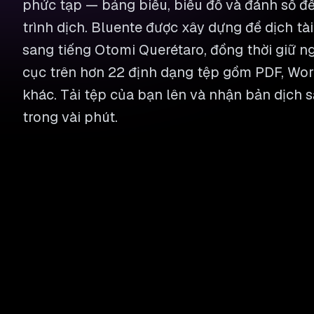
phức tạp — bảng biểu, biểu đồ và đánh số đ
trình dịch. Bluente được xây dựng để dịch tài
sang tiếng Otomi Querétaro, đồng thời giữ ng
cục trên hơn 22 định dạng tệp gồm PDF, Word
khác. Tải tệp của bạn lên và nhận bản dịch s
trong vài phút.