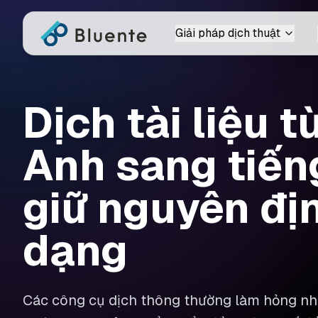
Giải pháp dịch thuật
Dịch tài liệu t
Anh sang tiến
giữ nguyên đị
dạng
Các công cụ dịch thông thường làm hỏng nhữ