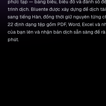
phức tạp — bảng biểu, biểu đồ và đánh số đ
trình dịch. Bluente được xây dựng để dịch tài
sang tiếng Hàn, đồng thời giữ nguyên từng ch
22 định dạng tệp gồm PDF, Word, Excel và nhi
của bạn lên và nhận bản dịch sẵn sàng để rà 
phút.