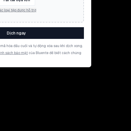
c loại tệp được hỗ trợ
Dịch ngay
mã hóa đầu cuối và tự động xóa sau khi dịch xong.
ính sách bảo mật
của Bluente để biết cách chúng