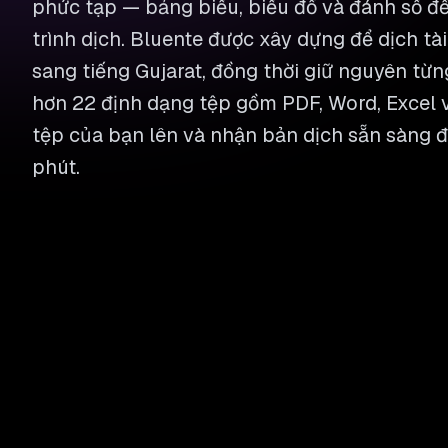
phức tạp — bảng biểu, biểu đồ và đánh số đ
trình dịch. Bluente được xây dựng để dịch tài
sang tiếng Gujarat, đồng thời giữ nguyên từng
hơn 22 định dạng tệp gồm PDF, Word, Excel v
tệp của bạn lên và nhận bản dịch sẵn sàng để
phút.