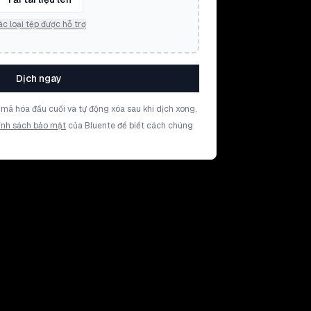
c loại tệp được hỗ trợ
Dịch ngay
mã hóa đầu cuối và tự động xóa sau khi dịch xong.
ính sách bảo mật
của Bluente để biết cách chúng