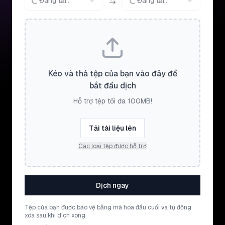
Đang tải...
Đang tải...
Kéo và thả tệp của bạn vào đây để
bắt đầu dịch
Hỗ trợ tệp tối đa 100MB!
Tải tài liệu lên
Các loại tệp được hỗ trợ
Dịch ngay
Tệp của bạn được bảo vệ bằng mã hóa đầu cuối và tự động
xóa sau khi dịch xong.