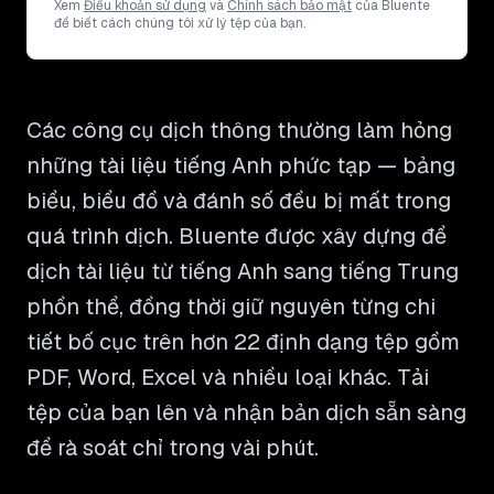
Xem
Điều khoản sử dụng
và
Chính sách bảo mật
của Bluente
để biết cách chúng tôi xử lý tệp của bạn.
Các công cụ dịch thông thường làm hỏng
những tài liệu tiếng Anh phức tạp — bảng
biểu, biểu đồ và đánh số đều bị mất trong
quá trình dịch. Bluente được xây dựng để
dịch tài liệu từ tiếng Anh sang tiếng Trung
phồn thể, đồng thời giữ nguyên từng chi
tiết bố cục trên hơn 22 định dạng tệp gồm
PDF, Word, Excel và nhiều loại khác. Tải
tệp của bạn lên và nhận bản dịch sẵn sàng
để rà soát chỉ trong vài phút.