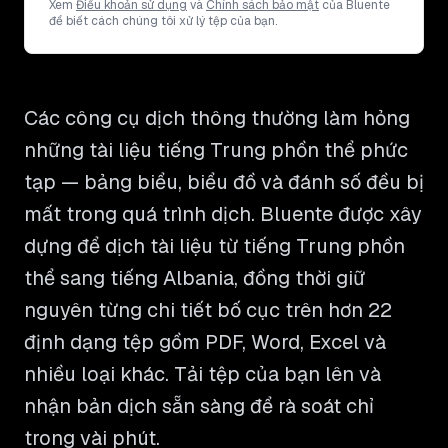
Xem
Điều khoản sử dụng
và
Chính sách bảo mật
của Bluente
để biết cách chúng tôi xử lý tệp của bạn.
Các công cụ dịch thông thường làm hỏng
những tài liệu tiếng Trung phồn thể phức
tạp — bảng biểu, biểu đồ và đánh số đều bị
mất trong quá trình dịch. Bluente được xây
dựng để dịch tài liệu từ tiếng Trung phồn
thể sang tiếng Albania, đồng thời giữ
nguyên từng chi tiết bố cục trên hơn 22
định dạng tệp gồm PDF, Word, Excel và
nhiều loại khác. Tải tệp của bạn lên và
nhận bản dịch sẵn sàng để rà soát chỉ
trong vài phút.