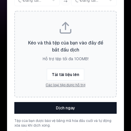
Đang tải...
Đang tải...
Kéo và thả tệp của bạn vào đây để
bắt đầu dịch
Hỗ trợ tệp tối đa 100MB!
Tải tài liệu lên
Các loại tệp được hỗ trợ
Dịch ngay
Tệp của bạn được bảo vệ bằng mã hóa đầu cuối và tự động
xóa sau khi dịch xong.