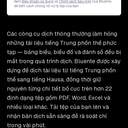
Xem
Điều khoản sử dụng
và
Chính sách bảo mật
của Bluente
để biết cách chúng tôi xử lý tệp của bạn.
Các công cụ dịch thông thường làm hỏng
những tài liệu tiếng Trung phồn thể phức
tạp — bảng biểu, biểu đồ và đánh số đều bị
mất trong quá trình dịch. Bluente được xây
dựng để dịch tài liệu từ tiếng Trung phồn
thể sang tiếng Hausa, đồng thời giữ
nguyên từng chi tiết bố cục trên hơn 22
định dạng tệp gồm PDF, Word, Excel và
nhiều loại khác. Tải tệp của bạn lên và
nhận bản dịch sẵn sàng để rà soát chỉ
trong vài phút.