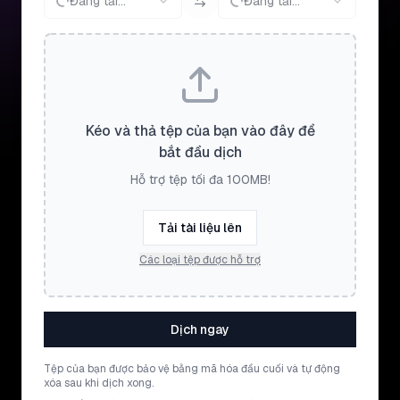
Đang tải...
Đang tải...
Kéo và thả tệp của bạn vào đây để
bắt đầu dịch
Hỗ trợ tệp tối đa 100MB!
Tải tài liệu lên
Các loại tệp được hỗ trợ
Dịch ngay
Tệp của bạn được bảo vệ bằng mã hóa đầu cuối và tự động
xóa sau khi dịch xong.