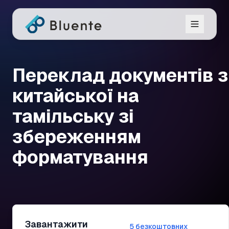
Переклад документів з
китайської на
тамільську зі
збереженням
форматування
Завантажити
5 безкоштовних