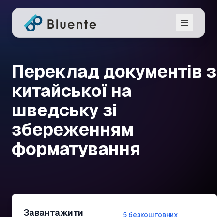
Переклад документів з
китайської на
шведську зі
збереженням
форматування
Завантажити
5 безкоштовних