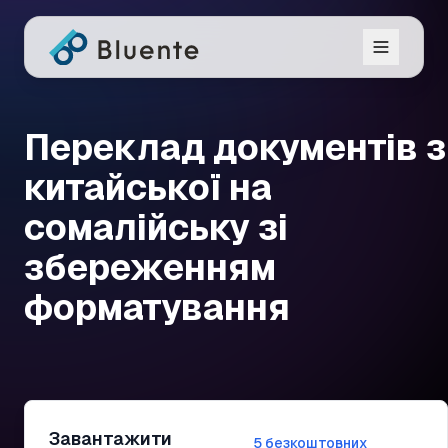
Переклад документів з
китайської на
сомалійську зі
збереженням
форматування
Завантажити
5 безкоштовних