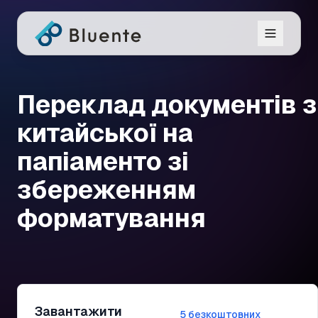
Переклад документів з
китайської на
папіаменто зі
збереженням
форматування
Завантажити
5 безкоштовних