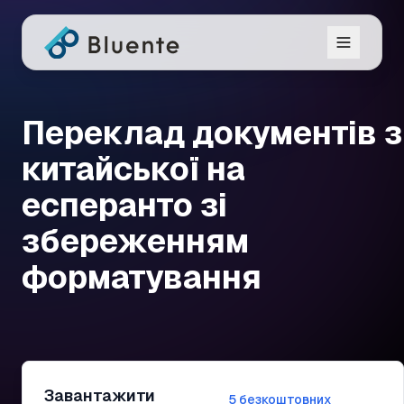
Переклад документів з
китайської на
есперанто зі
збереженням
форматування
Завантажити
5 безкоштовних