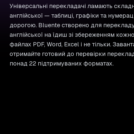
Універсальні перекладачі ламають складн
англійської — таблиці, графіки та нумерац
дорогою. Bluente створено для перекладу
англійської на їдиш зі збереженням кожної
файлах PDF, Word, Excel і не тільки. Заван
отримайте готовий до перевірки переклад
понад 22 підтримуваних форматах.