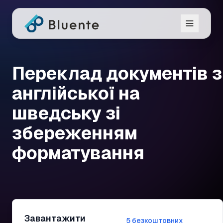
Переклад документів з
англійської на
шведську зі
збереженням
форматування
Завантажити
5 безкоштовних