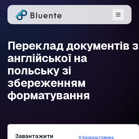
Переклад документів з
англійської на
польську зі
збереженням
форматування
Завантажити
5 безкоштовних